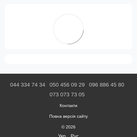
044 334 74 34
050 456 09 29
096 886 45 80
073 073 73 05
Контакти
Повна версія сайту
© 2026
Укр
Рус