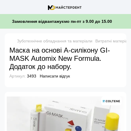
Замовлення відвантажуємо пн-пт з 9.00 до 15.00
Зуботехнічне обладнання та матеріали
Витратні матеріал
Маска на основі A-силікону GI-
MASK Automix New Formula.
Додаток до набору.
Артикул:
3493
Написати відгук