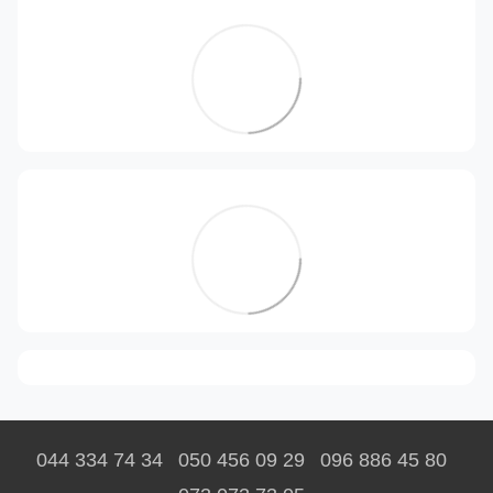
044 334 74 34
050 456 09 29
096 886 45 80