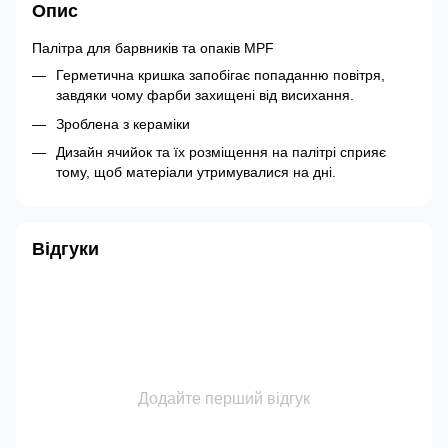
Опис
Палітра для барвників та опаків MPF
Герметична кришка запобігає попаданню повітря,
завдяки чому фарби захищені від висихання.
Зроблена з кераміки
Дизайн ячийок та їх розміщення на палітрі сприяє
тому, щоб матеріали утримувалися на дні.
Відгуки
Додайте перший відгук