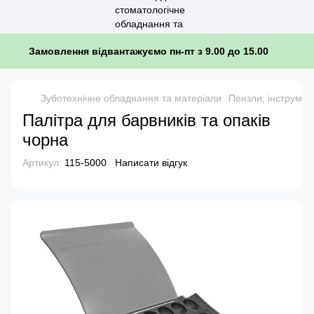
Замовлення відвантажуємо пн-пт з 9.00 до 15.00
Зуботехнічне обладнання та матеріали
Пензли, інструмен
Палітра для барвників та опаків
чорна
Артикул:
115-5000
Написати відгук