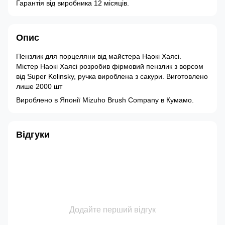
Гарантія від виробника 12 місяців.
Опис
Пензлик для порцеляни від майстера Наокі Хаясі.
Містер Наокі Хаясі розробив фірмовий пензлик з ворсом
від Super Kolinsky, ручка вироблена з сакури. Виготовлено
лише 2000 шт
Вироблено в Японії Mizuho Brush Company в Кумамо.
Відгуки
Додайте перший відгук