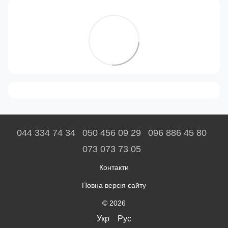
044 334 74 34
050 456 09 29
096 886 45 80
073 073 73 05
Контакти
Повна версія сайту
© 2026
Укр
Рус