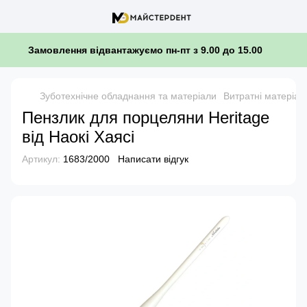
Замовлення відвантажуємо пн-пт з 9.00 до 15.00
Зуботехнічне обладнання та матеріали
Витратні матеріал
Пензлик для порцеляни Heritage
від Наокі Хаясі
Артикул:
1683/2000
Написати відгук