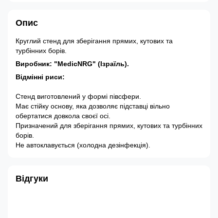
Опис
Круглий стенд для зберігання прямих, кутових та
турбінних борів.
Виробник: "MedicNRG" (Ізраїль).
Відмінні риси:
Стенд виготовлений у формі півсфери.
Має стійку основу, яка дозволяє підставці вільно
обертатися довкола своєї осі.
Призначений для зберігання прямих, кутових та турбінних
борів.
Не автоклавується (холодна дезінфекція).
Відгуки