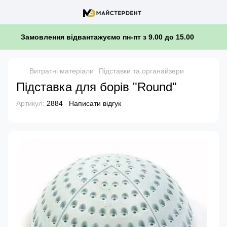
Замовлення відвантажуємо пн-пт з 9.00 до 15.00
Витратні матеріали
Підставки та органайзери
Підставка для борів "Round"
Артикул:
2884
Написати відгук