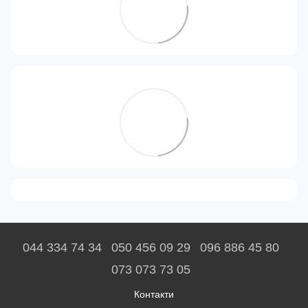
044 334 74 34
050 456 09 29
096 886 45 80
073 073 73 05
Контакти