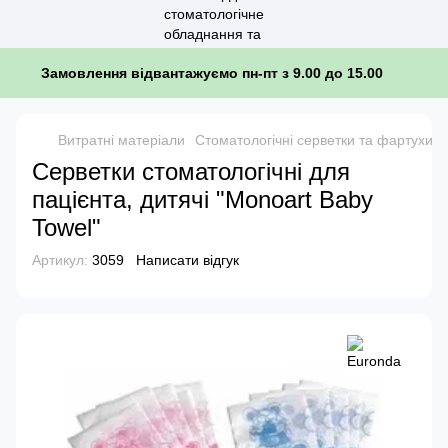
Замовлення відвантажуємо пн-пт з 9.00 до 15.00
Витратні матеріали
Стоматологічні серветки та фартухи д
Серветки стоматологічні для
пацієнта, дитячі "Monoart Baby
Towel"
Артикул:
3059
Написати відгук