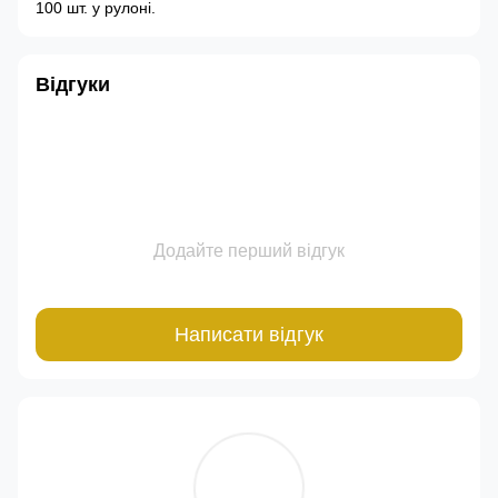
100 шт. у рулоні.
Відгуки
Додайте перший відгук
Написати відгук