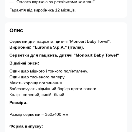
Оплата карткою за реквізитами компанії
Гарантія від виробника 12 місяців.
Опис
Серветки для пацієнта,
дитячі
"Monoart Baby Towel".
Виробник: "Euronda S.p.A." (Італія).
Серветки для пацієнта, дитячі "Monoart Baby Towel"
Відмінні риси:
Один шар міцного і тонкого поліетилену.
Один шар тисненого паперу.
Мають хорошу поглинання.
Забезпечують відмінний бар'єр проти вологи.
Колір : зелений, синій. білий.
Розміри:
Розмір серветки – 350х400 мм.
Форма випуску: