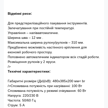
Відмінні риси:
Для предстерилізаційного пакування інструментів.
Запечатування при постійній температурі.
Управління – напівавтоматичне.
Ширина шва – 12 мм .
Максимальна ширина рулону/рулонів – 310 мм.
Предбачено можливість настінного кріплення для
економії робочого простору.
Поповнено автоматичним індикатором всіх стадій роботи.
Розміщення рулонів у 2 яруси.
/>
Технічні характеристики:
Габаритні розміри (ДхШхВ): 480x385x200 мм< br
/>Споживана потужність при нагріванні: 100 Вт
Споживана потужність у режимі очікування: 60 Вт
Напруга: 220/230 В
Частота: 50/60 Гц
Струм: 5 А