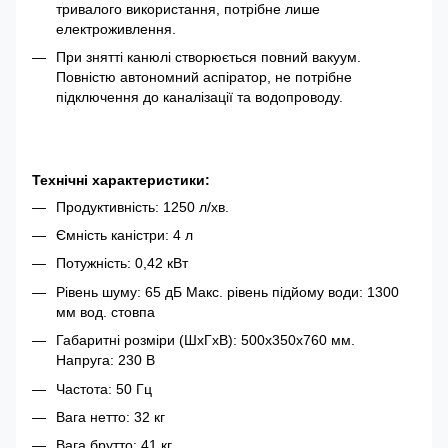
тривалого використання, потрібне лише
електроживлення.
При знятті канюлі створюється повний вакуум.
Повністю автономний аспіратор, не потрібне
підключення до каналізації та водопроводу.
Технічні характеристики:
Продуктивність: 1250 л/хв.
Ємність каністри: 4 л
Потужність: 0,42 кВт
Рівень шуму: 65 дБ Макс. рівень підйому води: 1300
мм вод. стовпа
Габаритні розміри (ШхГхВ): 500х350х760 мм.
Напруга: 230 В
Частота: 50 Гц
Вага нетто: 32 кг
Вага брутто: 41 кг