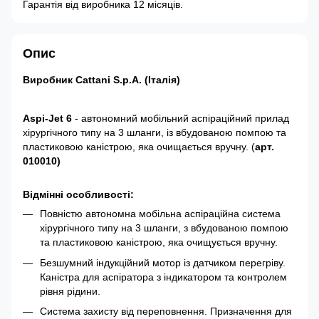
Гарантія від виробника 12 місяців.
Опис
Виробник Cattani S.p.A. (Італія)
Aspi-Jet 6
- автономний мобільний аспіраційний прилад
хірургічного типу на 3 шланги, із вбудованою помпою та
пластиковою каністрою, яка очищається вручну. (
арт.
010010)
Відмінні особливості:
Повністю автономна мобільна аспіраційна система
хірургічного типу на 3 шланги, з вбудованою помпою
та пластиковою каністрою, яка очищується вручну.
Безшумний індукційний мотор із датчиком перегріву.
Каністра для аспіратора з індикатором та контролем
рівня рідини.
Система захисту від переповнення. Призначення для