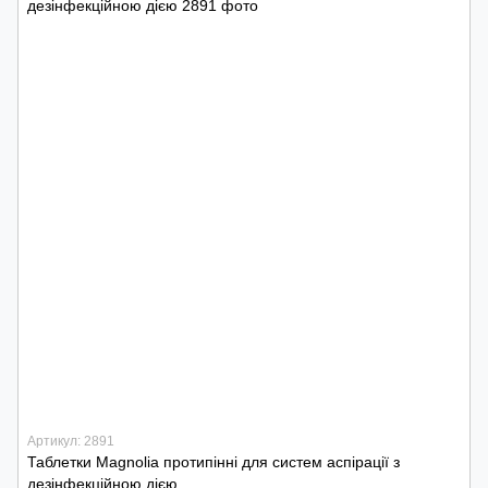
Артикул: 2891
Таблетки Magnolia протипінні для систем аспірації з
дезінфекційною дією