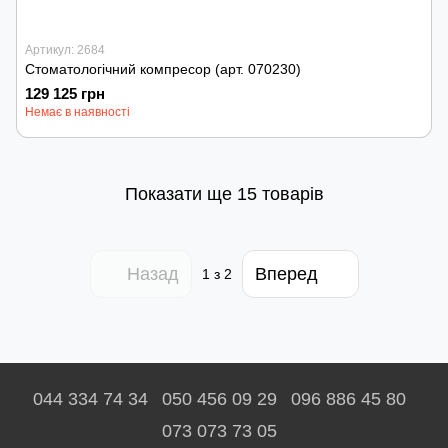
Артикул: 2684
Стоматологічний компресор (арт. 070230)
129 125 грн
Немає в наявності
Показати ще 15 товарів
Назад
Вперед
1
з 2
044 334 74 34
050 456 09 29
096 886 45 80
073 073 73 05