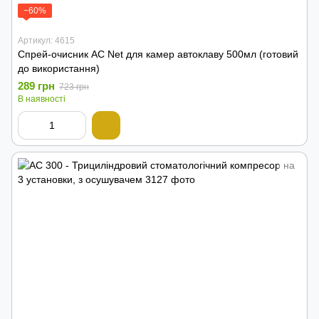
−60%
Артикул: 4615
Спрей-очисник AC Net для камер автоклаву 500мл (готовий
до використання)
289 грн
723 грн
В наявності