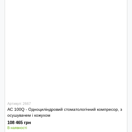
Артикул: 2667
AC 100Q - Одноциліндровий cтоматологічний компресор, з
осушувачем і кожухом
108 465 грн
В наявності