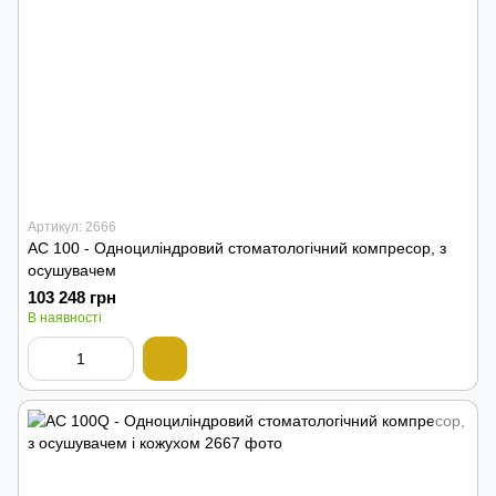
Артикул: 2666
AC 100 - Одноциліндровий cтоматологічний компресор, з
осушувачем
103 248 грн
В наявності