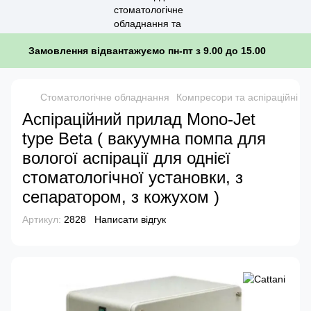
Замовлення відвантажуємо пн-пт з 9.00 до 15.00
Стоматологічне обладнання
Компресори та аспіраційні с
Аспіраційний прилад Mono-Jet
type Beta ( вакуумна помпа для
вологої аспірації для однієї
стоматологічної установки, з
сепаратором, з кожухом )
Артикул:
2828
Написати відгук