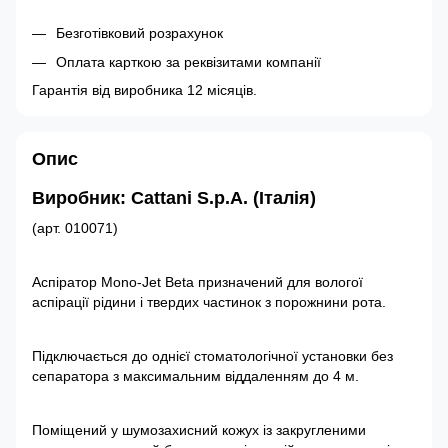
Безготівковий розрахунок
Оплата карткою за реквізитами компанії
Гарантія від виробника 12 місяців.
Опис
Виробник: Cattani S.p.A. (Італія)
(арт. 010071)
Аспіратор Mono-Jet Beta призначений для вологої
аспірації рідини і твердих частинок з порожнини рота.
Підключається до однієї стоматологічної установки без
сепаратора з максимальним віддаленням до 4 м.
Поміщений у шумозахисний кожух із закругленими