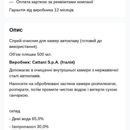
Оплата карткою за реквізитами компанії
Гарантія від виробника 12 місяців.
Опис
Спрей-очисник для камер автоклаву (готовий до
використання).
Об'єм пляшки 500 мл.
Виробник: Cattani S.p.A. (Італія)
Допомагає в очищенні внутрішньої камери з нержавіючої
сталі автоклавів.
Наносити на оброблювані частини камери розпилюючи,
розтирати, потім промити чистою водою і витерти сухою
ганчіркою.
склад
- Демі вода 65,0%
- Ізопропанол 30,0%