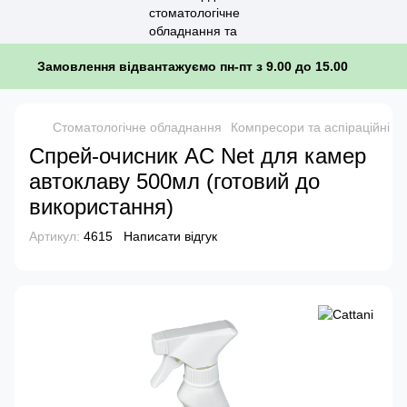
Замовлення відвантажуємо пн-пт з 9.00 до 15.00
Стоматологічне обладнання
Компресори та аспіраційні с
Спрей-очисник AC Net для камер
автоклаву 500мл (готовий до
використання)
Артикул:
4615
Написати відгук