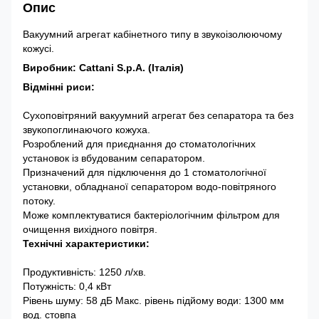
Опис
Вакуумний агрегат кабінетного типу в звукоізолюючому
кожусі.
Виробник: Cattani S.p.A. (Італія)
Відмінні риси:
Сухоповітряний вакуумний агрегат без сепаратора та без
звукопоглинаючого кожуха.
Розроблений для приєднання до стоматологічних
установок із вбудованим сепаратором.
Призначений для підключення до 1 стоматологічної
установки, обладнаної сепаратором водо-повітряного
потоку.
Може комплектуватися бактеріологічним фільтром для
очищення вихідного повітря.
Технічні характеристики:
Продуктивність: 1250 л/хв.
Потужність: 0,4 кВт
Рівень шуму: 58 дБ Макс. рівень підйому води: 1300 мм
вод. стовпа