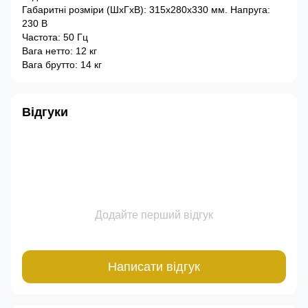
Габаритні розміри (ШхГхВ): 315х280х330 мм. Напруга:
230 В
Частота: 50 Гц
Вага нетто: 12 кг
Вага брутто: 14 кг
Відгуки
Додайте перший відгук
Написати відгук