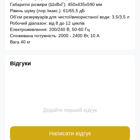
Габаритні розміри (ШхВхГ): 450х435х590 мм
Рівень шуму (пор./макс.): 61/65,5 дБ
Об'єм резервуарів для чистої/використаної води: 3,5/3,5 л
Робочий діапазон: від 8 до 12 циклів
Електроживлення: 200/240 В, 50-60 Гц
Споживана потужність: 2000 - 2400 Вт, 10 А
Вага 40 кг
Відгуки
Додайте перший відгук
Написати відгук