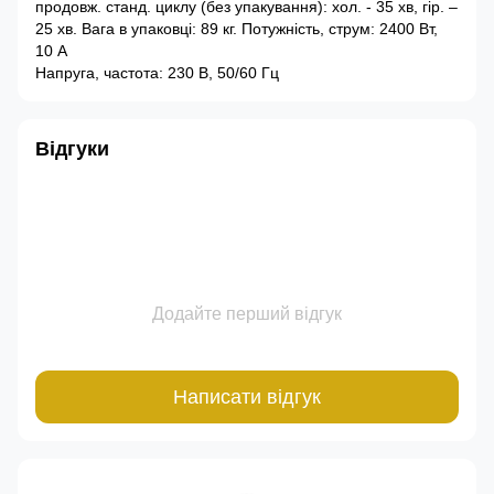
продовж. станд. циклу (без упакування): хол. - 35 хв, гір. –
25 хв. Вага в упаковці: 89 кг. Потужність, струм: 2400 Вт,
10 А
Напруга, частота: 230 В, 50/60 Гц
Відгуки
Додайте перший відгук
Написати відгук