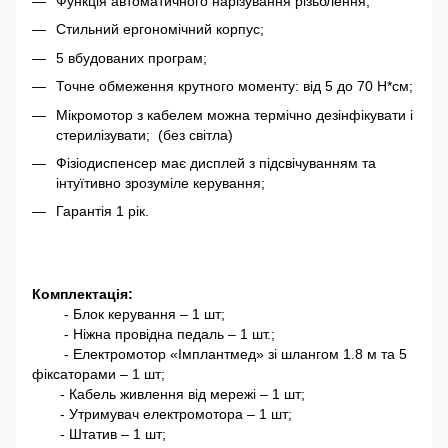
Функція автоматичного нарізування різьблення;
Стильний ергономічний корпус;
5 вбудованих програм;
Точне обмеження крутного моменту: від 5 до 70 Н*см;
Мікромотор з кабелем можна термічно дезінфікувати і
стерилізувати; (без світла)
Фізіодиспенсер має дисплей з підсвічуванням та
інтуїтивно зрозуміле керування;
Гарантія 1 рік.
Комплектація:
- Блок керування – 1 шт;
- Ніжна провідна педаль – 1 шт.;
- Електромотор «Імплантмед» зі шлангом 1.8 м та 5
фіксаторами – 1 шт;
- Кабель живлення від мережі – 1 шт;
- Утримувач електромотора – 1 шт;
- Штатив – 1 шт;