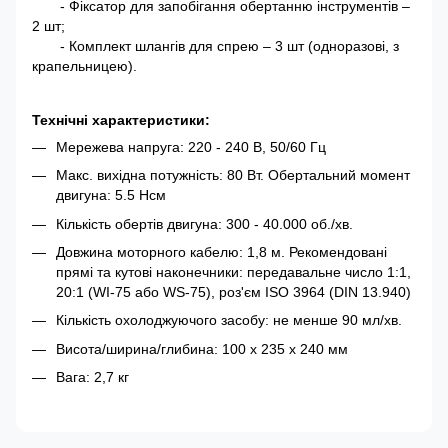
- Фіксатор для запобігання обертанню інструментів –
2 шт;
- Комплект шлангів для спрею – 3 шт (одноразові, з
крапельницею).
Технічні характеристики:
Мережева напруга: 220 - 240 В, 50/60 Гц
Макс. вихідна потужність: 80 Вт. Обертальний момент
двигуна: 5.5 Нсм
Кількість обертів двигуна: 300 - 40.000 об./хв.
Довжина моторного кабелю: 1,8 м. Рекомендовані
прямі та кутові наконечники: передавальне число 1:1,
20:1 (WI-75 або WS-75), роз'єм ISO 3964 (DIN 13.940)
Кількість охолоджуючого засобу: не менше 90 мл/хв.
Висота/ширина/глибина: 100 х 235 х 240 мм
Вага: 2,7 кг