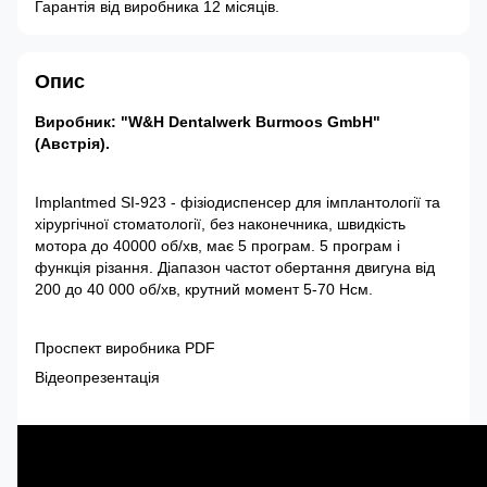
Гарантія від виробника 12 місяців.
Опис
Виробник: "W&H Dentalwerk Burmoos GmbH"
(Австрія).
Implantmed SI-923 - фізіодиспенсер для імплантології та
хірургічної стоматології, без наконечника, швидкість
мотора до 40000 об/хв, має 5 програм. 5 програм і
функція різання. Діапазон частот обертання двигуна від
200 до 40 000 об/хв, крутний момент 5-70 Нсм.
Проспект виробника PDF
Відеопрезентація