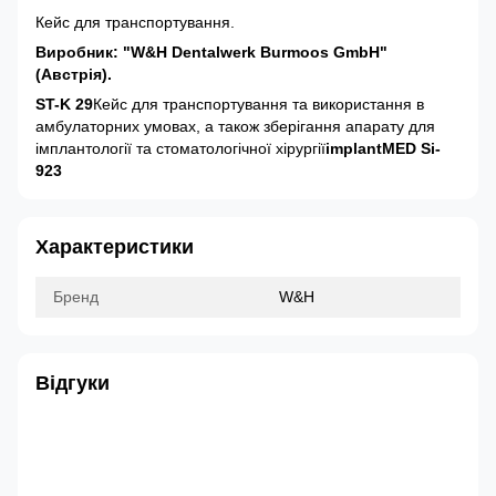
Кейс для транспортування.
Виробник: "W&H Dentalwerk Burmoos GmbH"
(Австрія).
ST-K 29
Кейс для транспортування та використання в
амбулаторних умовах, а також зберігання апарату для
імплантології та стоматологічної хірургії
implantMED Si-
923
Характеристики
Бренд
W&H
Відгуки