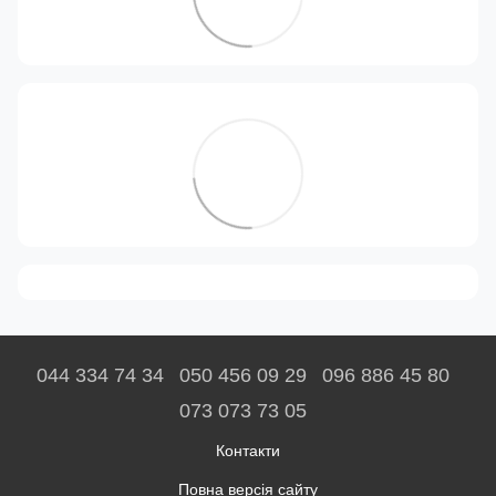
044 334 74 34
050 456 09 29
096 886 45 80
073 073 73 05
Контакти
Повна версія сайту