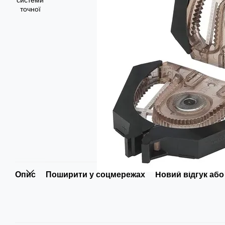
Опис
Поширити у соцмережах
Новий відгук або