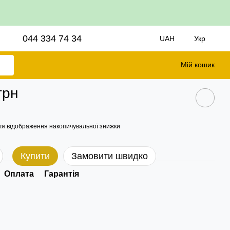
044 334 74 34
UAH
Укр
Мій кошик
грн
я відображення накопичувальної знижки
Купити
Замовити швидко
Оплата
Гарантія