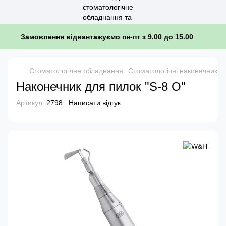
Замовлення відвантажуємо пн-пт з 9.00 до 15.00
Стоматологічне обладнання
Стоматологічні наконечники
Наконечник для пилок "S-8 O"
Артикул:
2798
Написати відгук