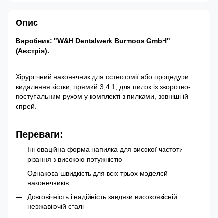
Опис
Виробник: "W&H Dentalwerk Burmoos GmbH"
(Австрія).
Хірургічний наконечник для остеотомії або процедури
видалення кістки, прямий 3,4:1, для пилок із зворотно-
поступальним рухом у комплекті з пилками, зовнішній
спрей.
Переваги:
Інноваційна форма напилка для високої частоти
різання з високою потужністю
Однакова швидкість для всіх трьох моделей
наконечників
Довговічність і надійність завдяки високоякісній
нержавіючій сталі