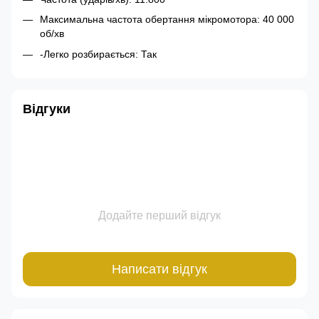
Максимальна частота обертання мікромотора: 40 000
об/хв
-Легко розбирається: Так
Відгуки
Додайте перший відгук
Написати відгук