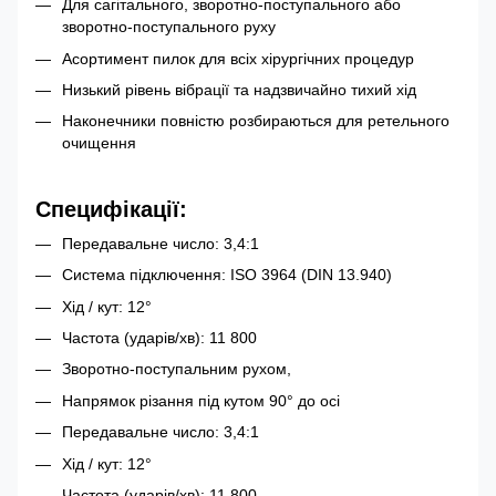
Для сагітального, зворотно-поступального або
зворотно-поступального руху
Асортимент пилок для всіх хірургічних процедур
Низький рівень вібрації та надзвичайно тихий хід
Наконечники повністю розбираються для ретельного
очищення
Специфікації:
Передавальне число: 3,4:1
Система підключення: ISO 3964 (DIN 13.940)
Хід / кут: 12°
Частота (ударів/хв): 11 800
Зворотно-поступальним рухом,
Напрямок різання під кутом 90° до осі
Передавальне число: 3,4:1
Хід / кут: 12°
Частота (ударів/хв): 11.800