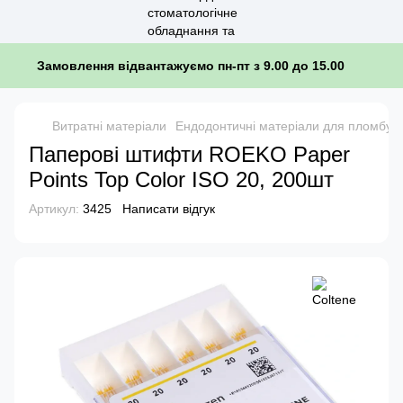
Замовлення відвантажуємо пн-пт з 9.00 до 15.00
Витратні матеріали
Ендодонтичні матеріали для пломбува
Паперові штифти ROEKO Paper
Points Top Color ISO 20, 200шт
Артикул:
3425
Написати відгук