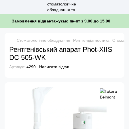
Замовлення відвантажуємо пн-пт з 9.00 до 15.00
Стоматологічне обладнання
Рентгендіагностика
Стоматол
Рентгенівський апарат Phot-XIIS
DC 505-WK
Артикул:
4290
Написати відгук