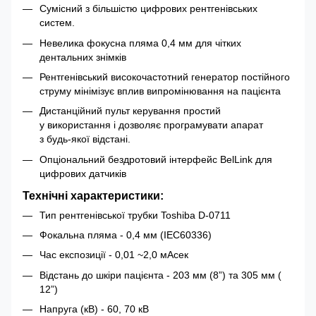
Сумісний з більшістю цифрових рентгенівських
систем.
Невелика фокусна пляма 0,4 мм для чітких
дентальних знімків
Рентгенівський високочастотний генератор постійного
струму мінімізує вплив випромінювання на пацієнта
Дистанційний пульт керування простий
у використання і дозволяє програмувати апарат
з будь-якої відстані.
Опціональний бездротовий інтерфейс BelLink для
цифрових датчиків
Технічні характеристики:
Тип рентгенівської трубки Toshiba D-0711
Фокальна пляма - 0,4 мм (IEC60336)
Час експозиції - 0,01 ~2,0 мАсек
Відстань до шкіри пацієнта - 203 мм (8”) та 305 мм (
12”)
Напруга (кВ) - 60, 70 кВ