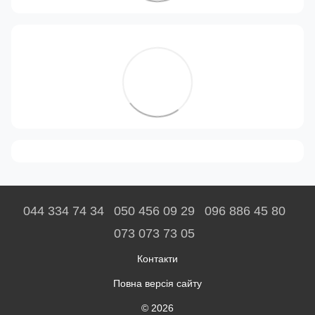
044 334 74 34
050 456 09 29
096 886 45 80
073 073 73 05
Контакти
Повна версія сайту
© 2026