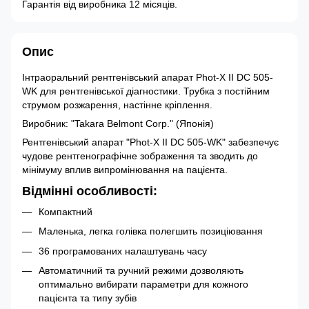
Гарантія від виробника 12 місяців.
Опис
Інтраоральний рентгенівський апарат Phot-X II DC 505-
WK для рентгенівської діагностики. Трубка з постійним
струмом розжарення, настінне кріплення.
Виробник: "Takara Belmont Corp." (Японія)
Рентгенівський апарат "Phot-X II DC 505-WK" забезпечує
чудове рентгенографічне зображення та зводить до
мінімуму вплив випромінювання на пацієнта.
Відмінні особливості:
Компактний
Маленька, легка голівка полегшить позиціювання
36 програмованих налаштувань часу
Автоматичний та ручний режими дозволяють
оптимально вибирати параметри для кожного
пацієнта та типу зубів