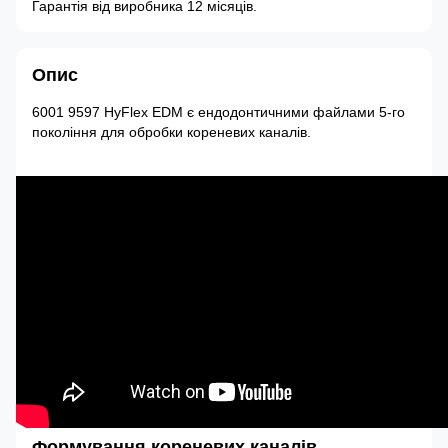
Гарантія від виробника 12 місяців.
Опис
6001 9597 HyFlex EDM є ендодонтичними файлами 5-го
покоління для обробки кореневих каналів.
Формування кореневих каналів