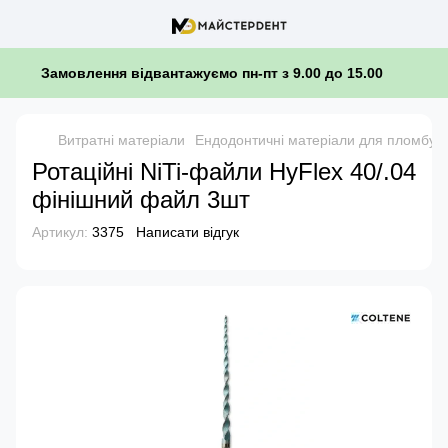
Замовлення відвантажуємо пн-пт з 9.00 до 15.00
Витратні матеріали
Ендодонтичні матеріали для пломбува
Ротаційні NiTi-файли HyFlex 40/.04
фінішний файл 3шт
Артикул:
3375
Написати відгук