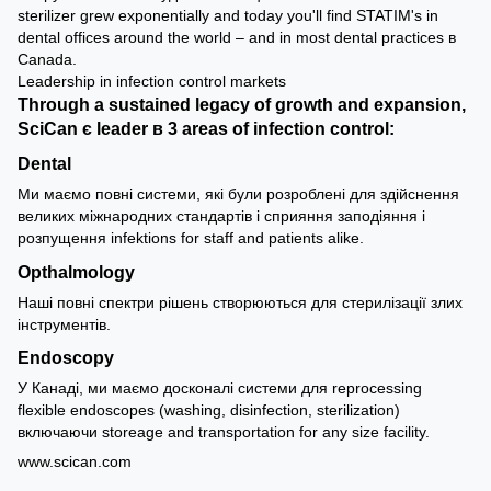
sterilizer grew exponentially and today you'll find STATIM's in
dental offices around the world – and in most dental practices в
Canada.
Leadership in infection control markets
Through a sustained legacy of growth and expansion,
SciCan є leader в 3 areas of infection control:
Dental
Ми маємо повні системи, які були розроблені для здійснення
великих міжнародних стандартів і сприяння заподіяння і
розпущення infektions for staff and patients alike.
Opthalmology
Наші повні спектри рішень створюються для стерилізації злих
інструментів.
Endoscopy
У Канаді, ми маємо досконалі системи для reprocessing
flexible endoscopes (washing, disinfection, sterilization)
включаючи storeage and transportation for any size facility.
www.scican.com