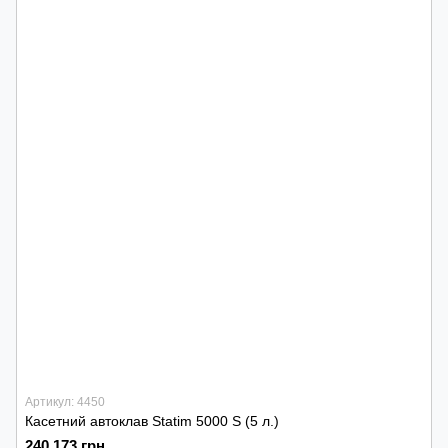
Артикул: 4450
Касетний автоклав Statim 5000 S (5 л.)
240 173 грн