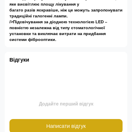
яке висвітлює площу лікування у
багато разів яскравіше, ніж це можуть запропонувати
традиційні галогенні лампи.
/>Підсвічування за діодною технологією LED –
повністю незалежна від типу стоматологічної
установки та виключає витрати на придбання
системи фіброоптики.
Відгуки
Додайте перший відгук
Написати відгук