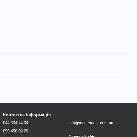
Контактна інформація
044 334 74 34
info@masterdent.com.ua
050 456 09 29
Головний офіс