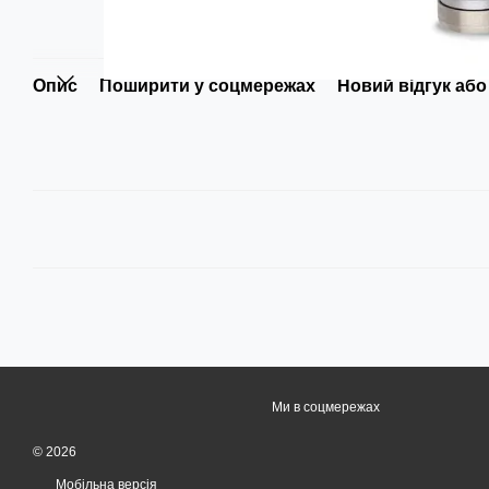
Опис
Поширити у соцмережах
Новий відгук або
Ми в соцмережах
© 2026
Мобільна версія