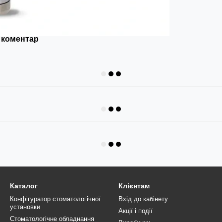
 коментар
Каталог
Клієнтам
Конфігуратор стоматологічної
Вхід до кабінету
установки
Акції і події
Стоматологічне обладнання