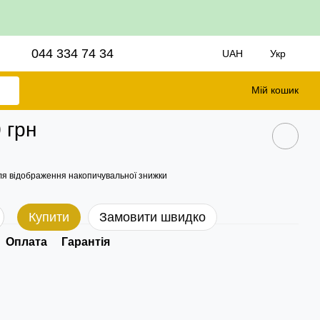
044 334 74 34
UAH
Укр
Мій кошик
 грн
я відображення накопичувальної знижки
Купити
Замовити швидко
Оплата
Гарантія