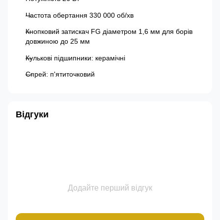
Частота обертання 330 000 об/хв
Кнопковий затискач FG діаметром 1,6 мм для борів
довжиною до 25 мм
Кулькові підшипники: керамічні
Спрей: п'ятиточковий
Відгуки
Додайте перший відгук